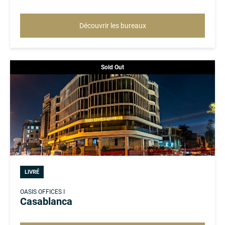
Découvrir les bureaux
Sold Out
LIVRÉ
OASIS OFFICES I
Casablanca