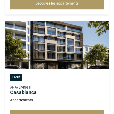
Découvrir les appartements
LIVRÉ
ANFA LIVING II
Casablanca
Appartements