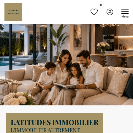
0
Menu
LATITUDES IMMOBILIER
L'IMMOBILIER AUTREMENT