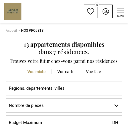
0
Menu
Accueil
NOS PROJETS
13 appartements disponibles
dans
7 résidences
.
Trouvez votre futur chez-vous parmi nos résidences.
Vue mixte
Vue carte
Vue liste
Nombre de pièces