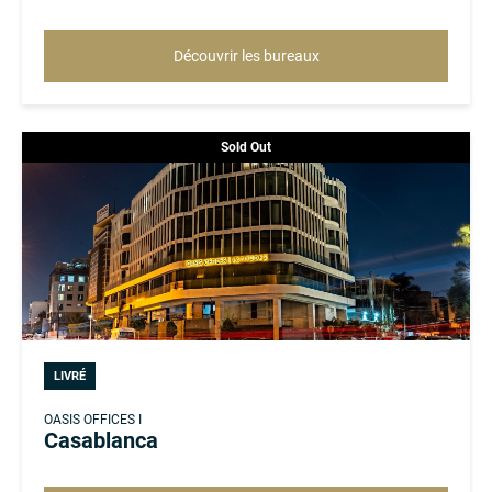
Découvrir les bureaux
Sold Out
LIVRÉ
OASIS OFFICES I
Casablanca