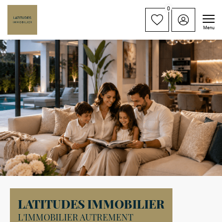
0
Menu
LATITUDES IMMOBILIER
L'IMMOBILIER AUTREMENT