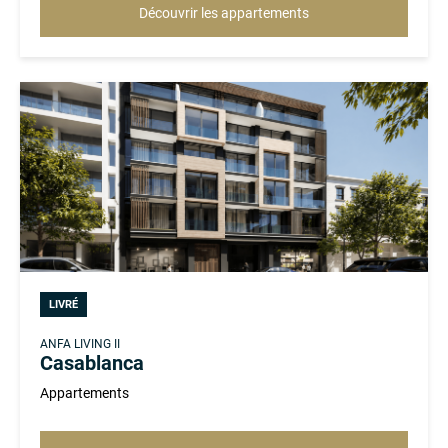
Découvrir les appartements
LIVRÉ
ANFA LIVING II
Casablanca
Appartements