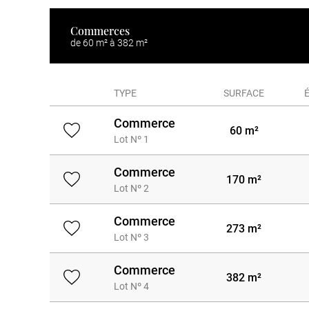
Commerces
de 60 m² à 382 m²
TYPE
SURFACE
Commerce
60 m²
Lot Nº 1
Commerce
170 m²
Lot Nº 2
Commerce
273 m²
Lot Nº 3
Commerce
382 m²
Lot Nº 4