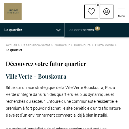
0
Menu
4
Le quartier
Les commerces
Accueil
Casablanca-Settat
Nouaceur
Bouskoura
Plaza Verde
Le quartier
Découvrez votre futur quartier
Ville Verte - Bouskoura
Situé sur un axe stratégique de la Ville Verte Bouskoura, Plaza
Verde s’intègre dans l’un des quartiers les plus dynamiques et
recherchés du secteur. Entouré d’une communauté résidentielle
premium à fort pouvoir d’achat, le site bénéficie d’un trafic naturel
élevé et d’un environnement commercial déjà bien installé.