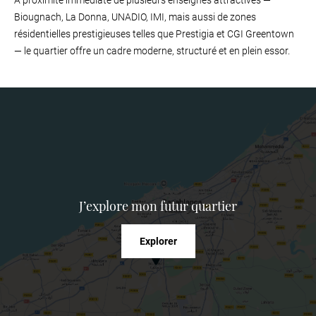
À proximité immédiate de plusieurs enseignes attractives —
Biougnach, La Donna, UNADIO, IMI, mais aussi de zones
résidentielles prestigieuses telles que Prestigia et CGI Greentown
— le quartier offre un cadre moderne, structuré et en plein essor.
J’explore
mon futur quartier
Explorer